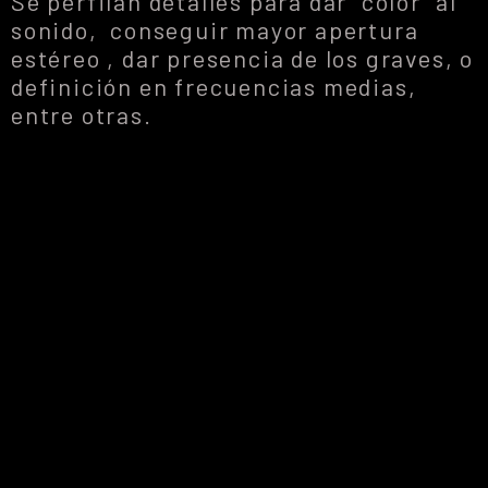
Se perfilan detalles para dar “color” al
sonido, conseguir mayor apertura
estéreo , dar presencia de los graves, o
definición en frecuencias medias,
entre otras.