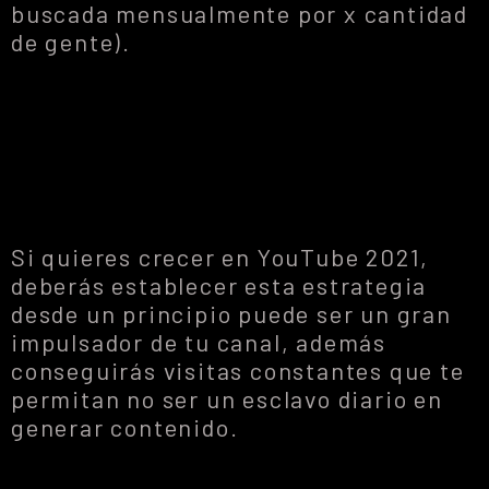
buscada mensualmente por x cantidad
de gente).
Si quieres crecer en YouTube 2021,
deberás establecer esta estrategia
desde un principio puede ser un gran
impulsador de tu canal, además
conseguirás visitas constantes que te
permitan no ser un esclavo diario en
generar contenido.